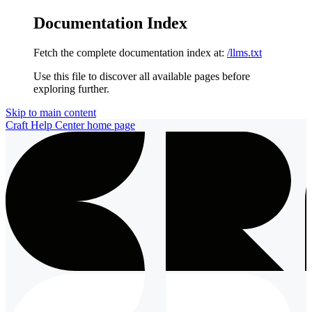
Documentation Index
Fetch the complete documentation index at:
/llms.txt
Use this file to discover all available pages before
exploring further.
Skip to main content
Craft Help Center
home page