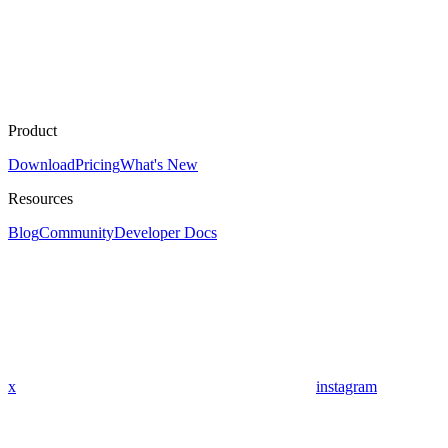
Product
Download
Pricing
What's New
Resources
Blog
Community
Developer Docs
x
instagram