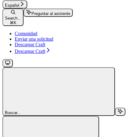
Español
Preguntar al asistente
Search...
⌘
K
Comunidad
Enviar una solicitud
Descargar Craft
Descargar Craft
Buscar...