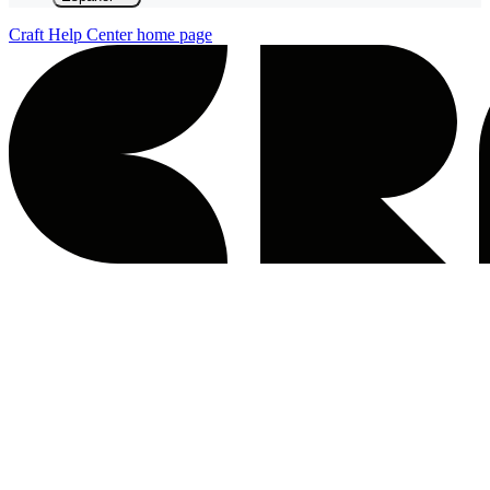
Craft Help Center
home page