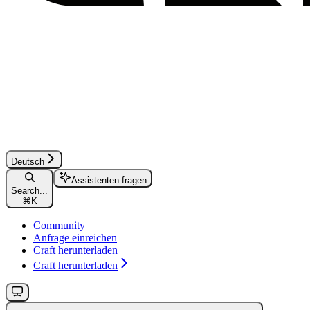
Deutsch
Assistenten fragen
Search...
⌘
K
Community
Anfrage einreichen
Craft herunterladen
Craft herunterladen