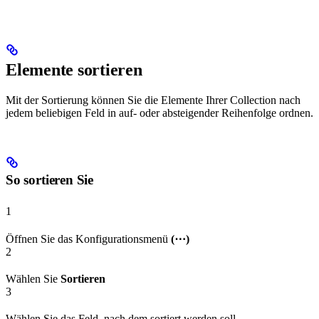
Elemente sortieren
Mit der Sortierung können Sie die Elemente Ihrer Collection nach
jedem beliebigen Feld in auf- oder absteigender Reihenfolge ordnen.
So sortieren Sie
1
Öffnen Sie das Konfigurationsmenü
(⋯)
2
Wählen Sie
Sortieren
3
Wählen Sie das Feld, nach dem sortiert werden soll