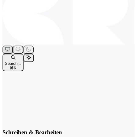
Search...
⌘
K
Schreiben & Bearbeiten