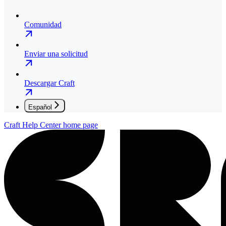
Comunidad
Enviar una solicitud
Descargar Craft
Español
Craft Help Center
home page