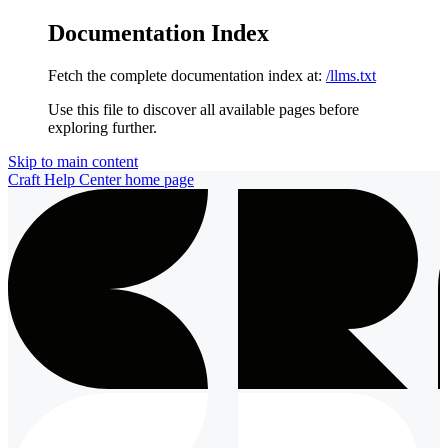
Documentation Index
Fetch the complete documentation index at:
/llms.txt
Use this file to discover all available pages before
exploring further.
Skip to main content
Craft Help Center
home page