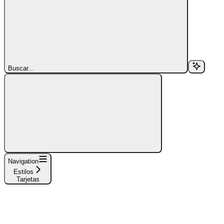
Buscar...
Navigation
Estilos
Tarjetas