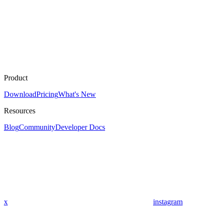
Product
Download
Pricing
What's New
Resources
Blog
Community
Developer Docs
x
instagram