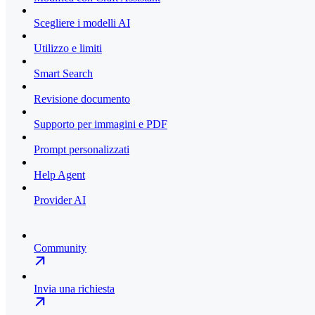
Scegliere i modelli AI
Utilizzo e limiti
Smart Search
Revisione documento
Supporto per immagini e PDF
Prompt personalizzati
Help Agent
Provider AI
Community
Invia una richiesta