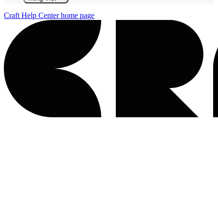
Craft Help Center
home page