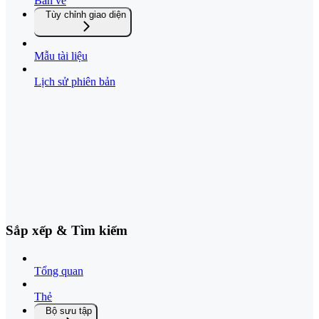
Bản vẽ
Tùy chỉnh giao diện
Mẫu tài liệu
Lịch sử phiên bản
Sắp xếp & Tìm kiếm
Tổng quan
Thẻ
Bộ sưu tập