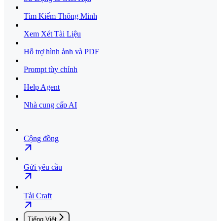
Tìm Kiếm Thông Minh
Xem Xét Tài Liệu
Hỗ trợ hình ảnh và PDF
Prompt tùy chỉnh
Help Agent
Nhà cung cấp AI
Cộng đồng
Gửi yêu cầu
Tải Craft
Tiếng Việt