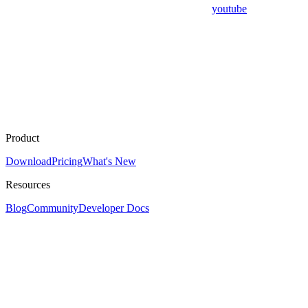
youtube
Product
Download
Pricing
What's New
Resources
Blog
Community
Developer Docs