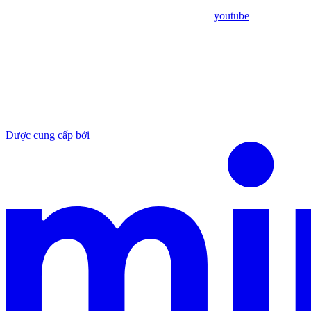
youtube
Được cung cấp bởi