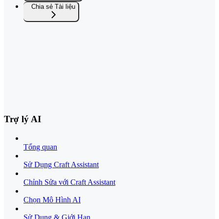
Chia sẻ Tài liệu
Trợ lý AI
Tổng quan
Sử Dụng Craft Assistant
Chỉnh Sửa với Craft Assistant
Chọn Mô Hình AI
Sử Dụng & Giới Hạn