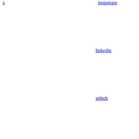
x
instagram
linkedin
github