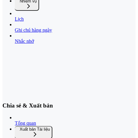
Nhiệm vụ
Lịch
Ghi chú hàng ngày
Nhắc nhở
Chia sẻ & Xuất bản
Tổng quan
Xuất bản Tài liệu