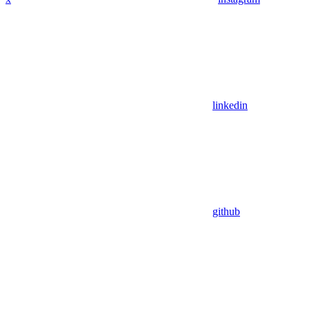
linkedin
github