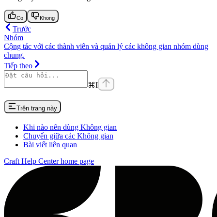
Co
Khong
Trước
Nhóm
Cộng tác với các thành viên và quản lý các không gian nhóm dùng
chung.
Tiếp theo
⌘
I
Trên trang này
Khi nào nên dùng Không gian
Chuyển giữa các Không gian
Bài viết liên quan
Craft Help Center
home page