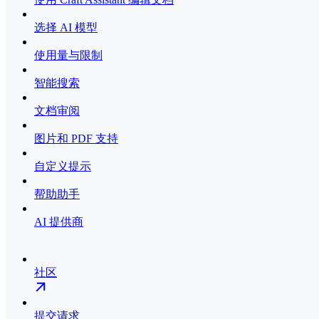
选择 AI 模型
使用量与限制
智能搜索
文档审阅
图片和 PDF 支持
自定义提示
帮助助手
AI 提供商
社区
提交请求