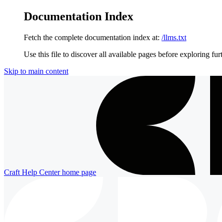
Documentation Index
Fetch the complete documentation index at:
/llms.txt
Use this file to discover all available pages before exploring fur
Skip to main content
Craft Help Center
home page