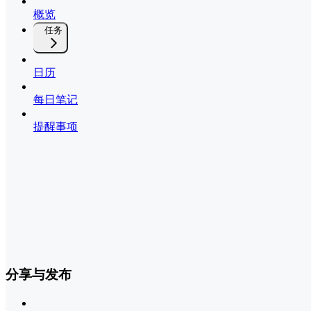
概览
任务
日历
每日笔记
提醒事项
分享与发布