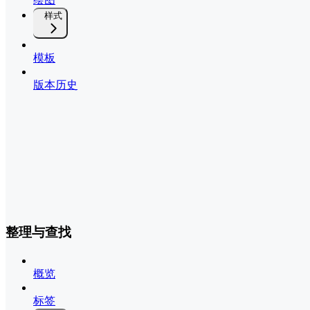
样式
模板
版本历史
整理与查找
概览
标签