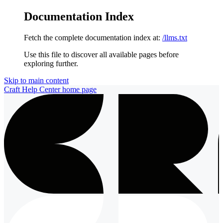
Documentation Index
Fetch the complete documentation index at:
/llms.txt
Use this file to discover all available pages before
exploring further.
Skip to main content
Craft Help Center
home page