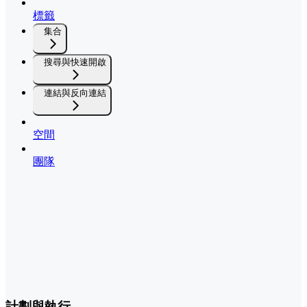
標籤
集合
搜尋與快速開啟
連結與反向連結
空間
團隊
計劃與執行