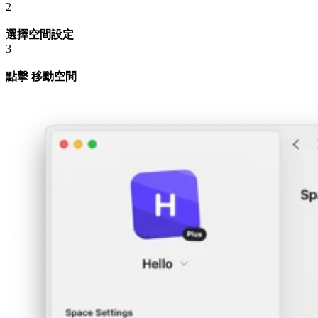
2
選擇空間設定
3
點擊 移動空間