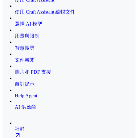
使用 Craft Assistant 編輯文件
選擇 AI 模型
用量與限制
智慧搜尋
文件審閱
圖片和 PDF 支援
自訂提示
Help Agent
AI 供應商
社群