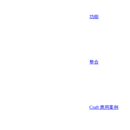
功能
整合
Craft 應用案例