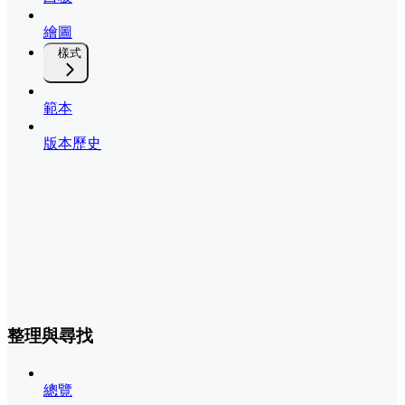
繪圖
樣式
範本
版本歷史
整理與尋找
總覽