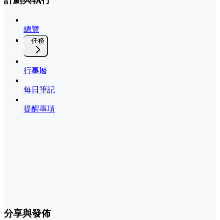
總覽
任務
行事曆
每日筆記
提醒事項
分享與發佈