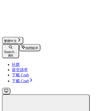
繁體中文
詢問助手
Search...
⌘
K
社群
提交請求
下載 Craft
下載 Craft