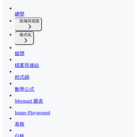
總覽
區塊與頁面
格式化
媒體
檔案與連結
程式碼
數學公式
Mermaid 圖表
Image Playground
表格
白板