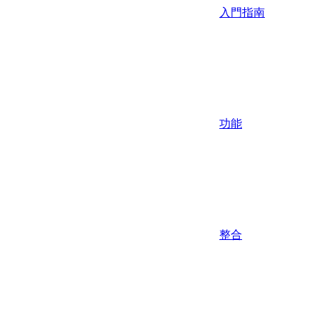
入門指南
功能
整合