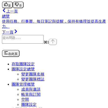
是
否
上一頁
總覽
使用任務、行事曆、每日筆記與提醒，保持有條理並提高生產
力。
下一頁
⌘
I
在此頁
存取團隊設定
團隊設定總覽
變更團隊名稱
變更團隊標誌
團隊管理概覽
成員與邀請
帳單與訂閱
空間
團隊設定