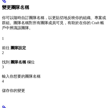
變更團隊名稱
你可以隨時自訂團隊名稱，以更貼切地反映你的組織、專案或
群組。團隊名稱對所有團隊成員可見，有助於在你的 Craft 帳
戶中辨識該團隊。
1
前往
團隊設定
2
找到
團隊名稱
欄位
3
輸入你想要的團隊名稱
4
儲存你的變更