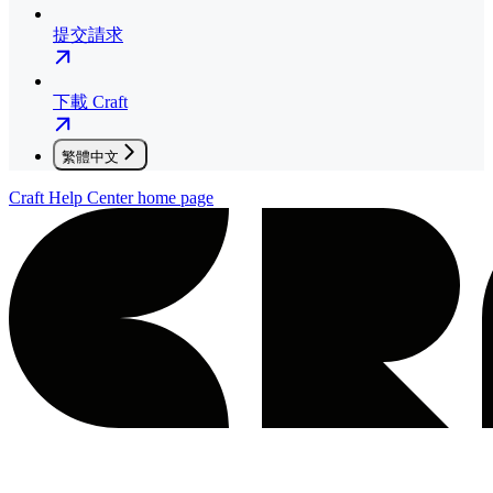
提交請求
下載 Craft
繁體中文
Craft Help Center
home page