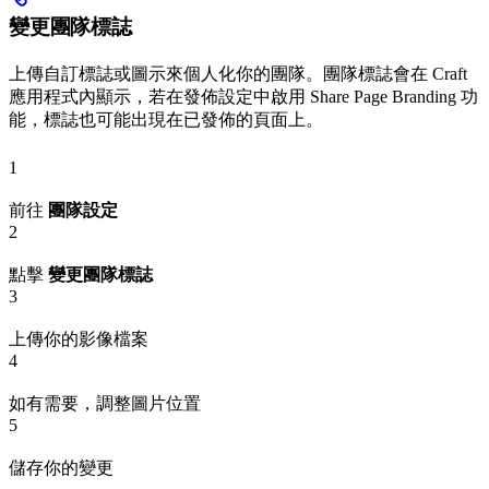
變更團隊標誌
上傳自訂標誌或圖示來個人化你的團隊。團隊標誌會在 Craft
應用程式內顯示，若在發佈設定中啟用 Share Page Branding 功
能，標誌也可能出現在已發佈的頁面上。
1
前往
團隊設定
2
點擊
變更團隊標誌
3
上傳你的影像檔案
4
如有需要，調整圖片位置
5
儲存你的變更