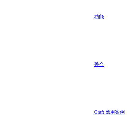
功能
整合
Craft 應用案例