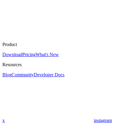
Product
Download
Pricing
What's New
Resources
Blog
Community
Developer Docs
x
instagram