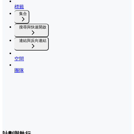
標籤
集合
搜尋與快速開啟
連結與反向連結
空間
團隊
計劃與執行