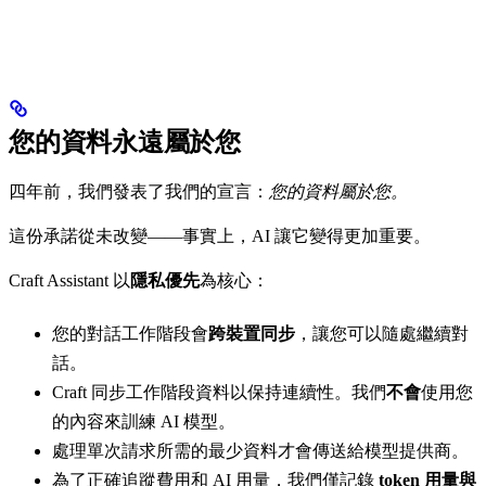
您的資料永遠屬於您
四年前，我們發表了我們的宣言：
您的資料屬於您。
這份承諾從未改變——事實上，AI 讓它變得更加重要。
Craft Assistant 以
隱私優先
為核心：
您的對話工作階段會
跨裝置同步
，讓您可以隨處繼續對
話。
Craft 同步工作階段資料以保持連續性。我們
不會
使用您
的內容來訓練 AI 模型。
處理單次請求所需的最少資料才會傳送給模型提供商。
為了正確追蹤費用和 AI 用量，我們僅記錄
token 用量與