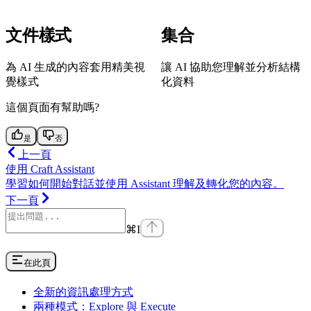
文件樣式
集合
為 AI 生成的內容套用精美視
讓 AI 協助您理解並分析結構
覺樣式
化資料
這個頁面有幫助嗎?
是
否
上一頁
使用 Craft Assistant
學習如何開始對話並使用 Assistant 理解及轉化您的內容。
下一頁
⌘
I
在此頁
全新的資訊處理方式
兩種模式：Explore 與 Execute