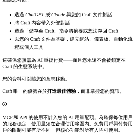
透過
ChatGPT 或 Claude
與您的 Craft 文件對話
將 Craft 內容帶入外部對話
透過「儲存至 Craft」指令將摘要或想法存回 Craft
以您的 Craft 文件為基礎，建立網站、儀表板、自動化流
程或個人工具
這確保您無需為 AI 重複付費——而且您永遠不會被鎖定在
Craft 的生態系統中。
您的資料可以隨您的意志移動。
Craft 唯一的優勢在於
打造最佳體驗
，而非掌控您的資訊。
MCP 和 API 的使用不計入您的 AI 用量配額。為確保每位用戶
的服務穩定，使用量須在合理使用範圍內。免費用戶與付費用
戶的限制可能有所不同，但核心功能對所有人均可使用。