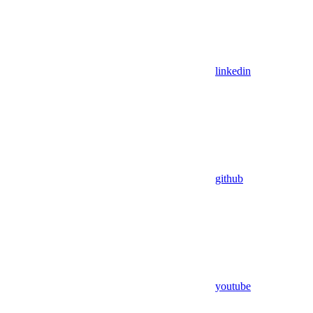
linkedin
github
youtube