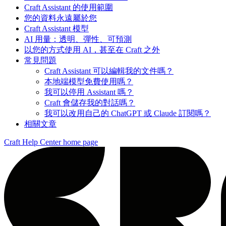
Craft Assistant 的使用範圍
您的資料永遠屬於您
Craft Assistant 模型
AI 用量：透明、彈性、可預測
以您的方式使用 AI，甚至在 Craft 之外
常見問題
Craft Assistant 可以編輯我的文件嗎？
本地端模型免費使用嗎？
我可以停用 Assistant 嗎？
Craft 會儲存我的對話嗎？
我可以改用自己的 ChatGPT 或 Claude 訂閱嗎？
相關文章
Craft Help Center
home page