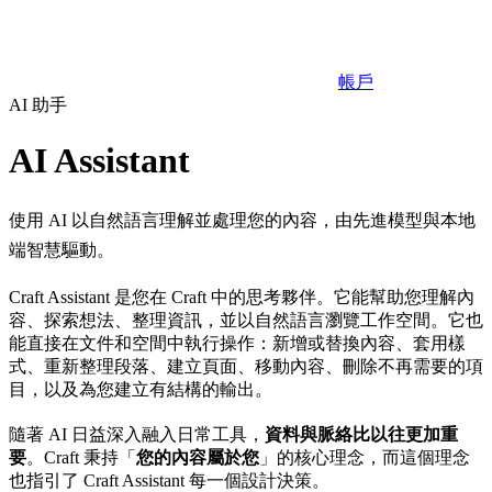
帳戶
AI 助手
AI Assistant
使用 AI 以自然語言理解並處理您的內容，由先進模型與本地
端智慧驅動。
Craft Assistant 是您在 Craft 中的思考夥伴。它能幫助您理解內
容、探索想法、整理資訊，並以自然語言瀏覽工作空間。它也
能直接在文件和空間中執行操作：新增或替換內容、套用樣
式、重新整理段落、建立頁面、移動內容、刪除不再需要的項
目，以及為您建立有結構的輸出。
隨著 AI 日益深入融入日常工具，
資料與脈絡比以往更加重
要
。Craft 秉持「
您的內容屬於您
」的核心理念，而這個理念
也指引了 Craft Assistant 每一個設計決策。