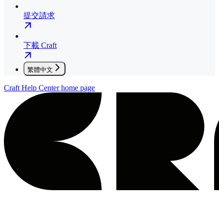
提交請求
下載 Craft
繁體中文
Craft Help Center
home page