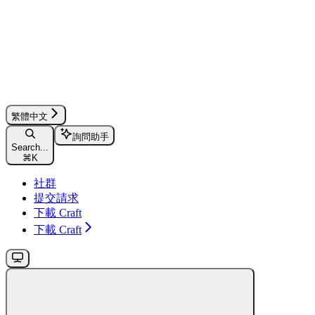
繁體中文
詢問助手
Search...
⌘
K
社群
提交請求
下載 Craft
下載 Craft