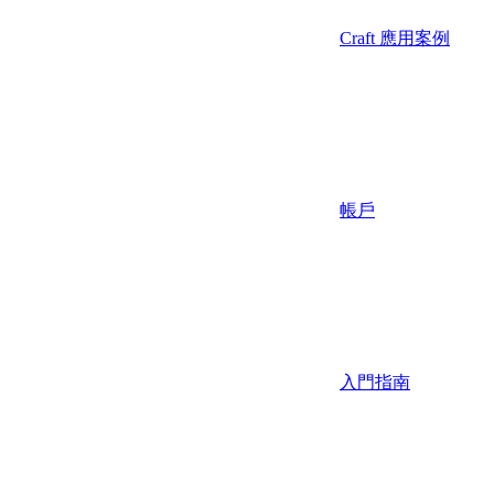
Craft 應用案例
帳戶
入門指南