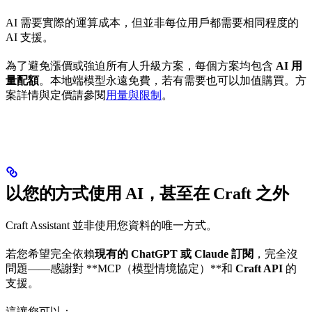
AI 需要實際的運算成本，但並非每位用戶都需要相同程度的
AI 支援。
為了避免漲價或強迫所有人升級方案，每個方案均包含
AI 用
量配額
。本地端模型永遠免費，若有需要也可以加值購買。方
案詳情與定價請參閱
用量與限制
。
以您的方式使用 AI，甚至在 Craft 之外
Craft Assistant 並非使用您資料的唯一方式。
若您希望完全依賴
現有的 ChatGPT 或 Claude 訂閱
，完全沒
問題——感謝對 **MCP（模型情境協定）**和
Craft API
的
支援。
這讓您可以：