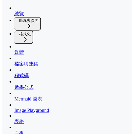
總覽
區塊與頁面
格式化
媒體
檔案與連結
程式碼
數學公式
Mermaid 圖表
Image Playground
表格
白板