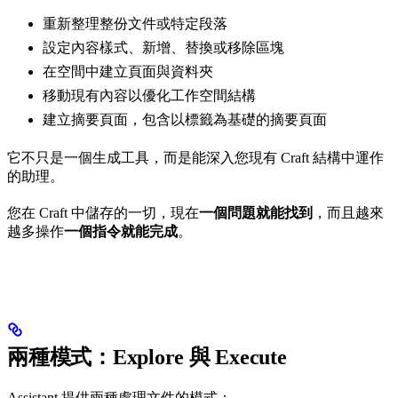
重新整理整份文件或特定段落
設定內容樣式、新增、替換或移除區塊
在空間中建立頁面與資料夾
移動現有內容以優化工作空間結構
建立摘要頁面，包含以標籤為基礎的摘要頁面
它不只是一個生成工具，而是能深入您現有 Craft 結構中運作
的助理。
您在 Craft 中儲存的一切，現在
一個問題就能找到
，而且越來
越多操作
一個指令就能完成
。
兩種模式：Explore 與 Execute
Assistant 提供兩種處理文件的模式：