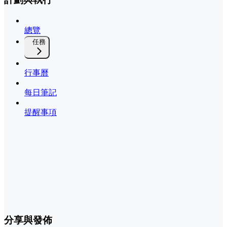
總覽
任務
行事曆
每日筆記
提醒事項
分享與發佈