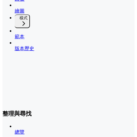
繪圖
樣式
範本
版本歷史
整理與尋找
總覽