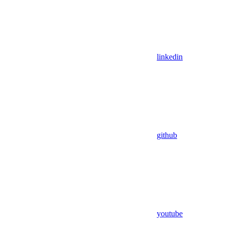
linkedin
github
youtube