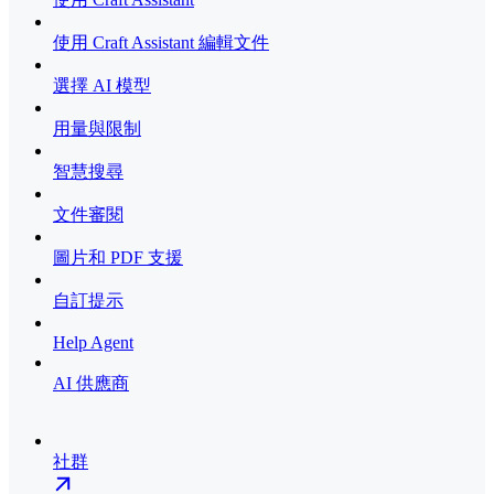
使用 Craft Assistant 編輯文件
選擇 AI 模型
用量與限制
智慧搜尋
文件審閱
圖片和 PDF 支援
自訂提示
Help Agent
AI 供應商
社群