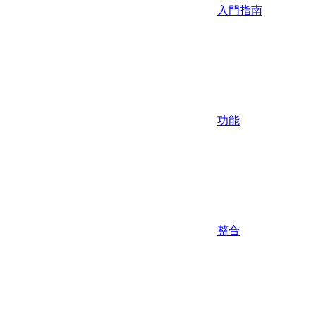
入門指南
功能
整合