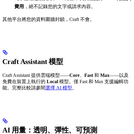
費用
，絕不記錄您的文字或請求內容。
其他平台將您的資料圍牆封鎖，Craft 不會。
Craft Assistant 模型
Craft Assistant 提供雲端模型——
Core
、
Fast
和
Max
——以及
免費在裝置上執行的
Local
模型。僅 Fast 和 Max 支援編輯功
能。完整比較請參閱
選擇 AI 模型
。
AI 用量：透明、彈性、可預測