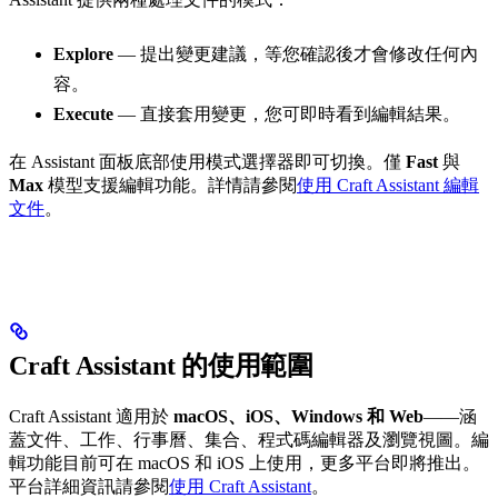
Explore
— 提出變更建議，等您確認後才會修改任何內
容。
Execute
— 直接套用變更，您可即時看到編輯結果。
在 Assistant 面板底部使用模式選擇器即可切換。僅
Fast
與
Max
模型支援編輯功能。詳情請參閱
使用 Craft Assistant 編輯
文件
。
Craft Assistant 的使用範圍
Craft Assistant 適用於
macOS、iOS、Windows 和 Web
——涵
蓋文件、工作、行事曆、集合、程式碼編輯器及瀏覽視圖。編
輯功能目前可在 macOS 和 iOS 上使用，更多平台即將推出。
平台詳細資訊請參閱
使用 Craft Assistant
。