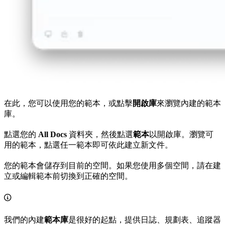
在此，您可以使用您的範本，或點擊
開啟庫
來瀏覽內建的範本
庫。
點選您的
All Docs
資料夾，然後點選
範本
以開啟庫。瀏覽可
用的範本，點選任一範本即可依此建立新文件。
您的範本會儲存到目前的空間。如果您使用多個空間，請在建
立或編輯範本前切換到正確的空間。
我們的內建
範本庫
是很好的起點，提供日誌、規劃表、追蹤器