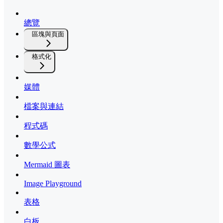
總覽
區塊與頁面
格式化
媒體
檔案與連結
程式碼
數學公式
Mermaid 圖表
Image Playground
表格
白板