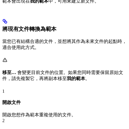
範本會出現在
我的範本
中，可用來建立新文件。
將現有文件轉換為範本
當您已有結構合適的文件，並想將其作為未來文件的起點時，
適合使用此方式。
移至…
會變更目前文件的位置。如果您同時需要保留原始文
件，請先複製它，再將副本移至
我的範本
。
1
開啟文件
開啟您想作為範本重複使用的文件。
2