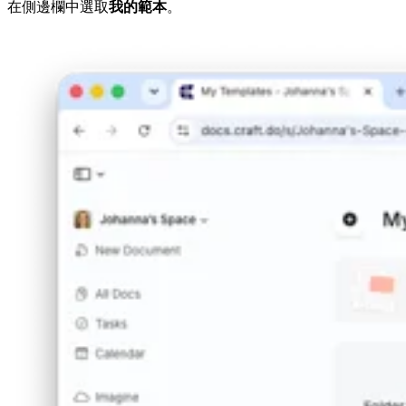
在側邊欄中選取
我的範本
。