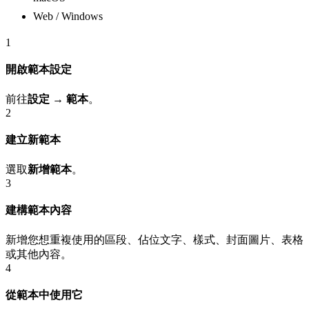
Web / Windows
1
開啟範本設定
前往
設定 → 範本
。
2
建立新範本
選取
新增範本
。
3
建構範本內容
新增您想重複使用的區段、佔位文字、樣式、封面圖片、表格
或其他內容。
4
從範本中使用它