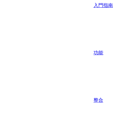
入門指南
功能
整合