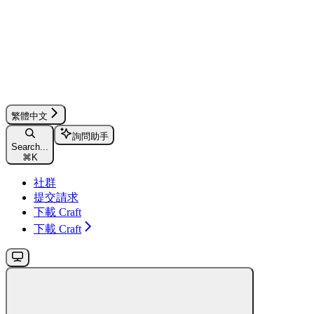
繁體中文
詢問助手
Search...
⌘
K
社群
提交請求
下載 Craft
下載 Craft