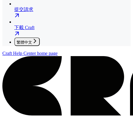
提交請求
下載 Craft
繁體中文
Craft Help Center
home page