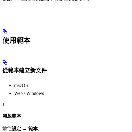
使用範本
從範本建立新文件
macOS
Web / Windows
1
開啟範本
前往
設定 → 範本
。