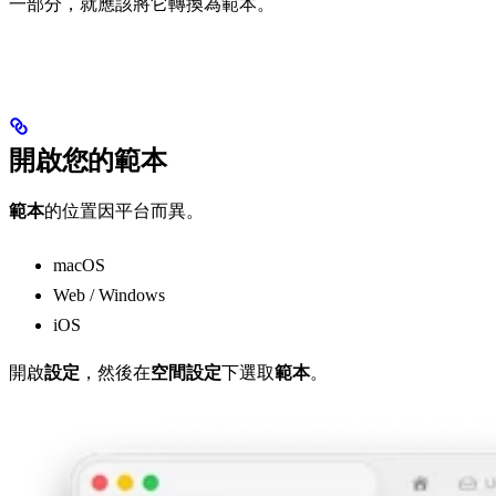
一部分，就應該將它轉換為範本。
開啟您的範本
範本
的位置因平台而異。
macOS
Web / Windows
iOS
開啟
設定
，然後在
空間設定
下選取
範本
。