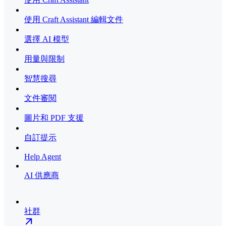
使用 Craft Assistant 編輯文件
選擇 AI 模型
用量與限制
智慧搜尋
文件審閱
圖片和 PDF 支援
自訂提示
Help Agent
AI 供應商
社群