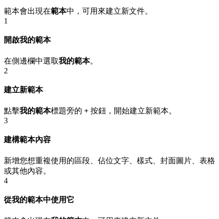
範本會出現在
範本
中，可用來建立新文件。
1
開啟我的範本
在側邊欄中選取
我的範本
。
2
建立新範本
點擊
我的範本
標題旁的
+
按鈕，開始建立新範本。
3
建構範本內容
新增您想重複使用的區段、佔位文字、樣式、封面圖片、表格
或其他內容。
4
從我的範本中使用它