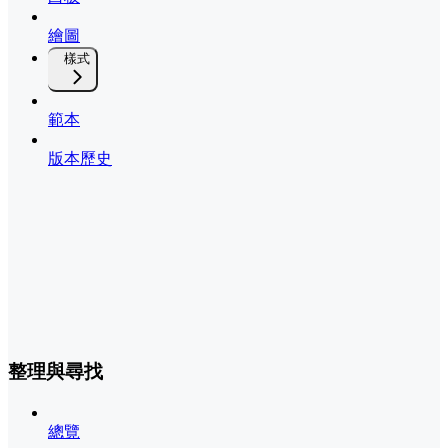
繪圖
樣式
範本
版本歷史
整理與尋找
總覽