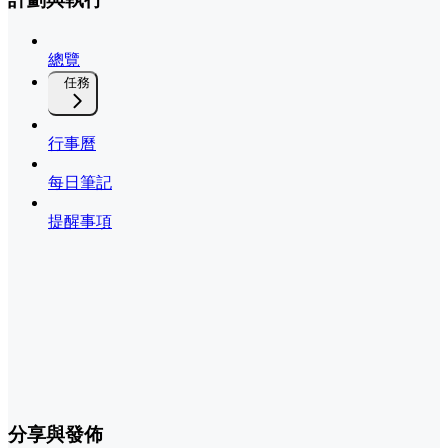
總覽
任務
行事曆
每日筆記
提醒事項
分享與發佈