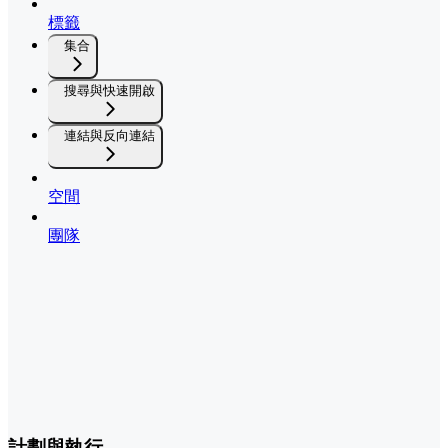
標籤
集合
搜尋與快速開啟
連結與反向連結
空間
團隊
計劃與執行