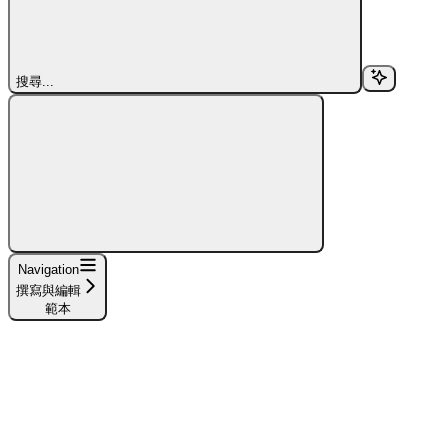
搜尋...
Navigation
撰寫與編輯
範本