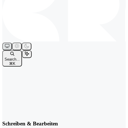
Search...
⌘
K
Schreiben & Bearbeiten