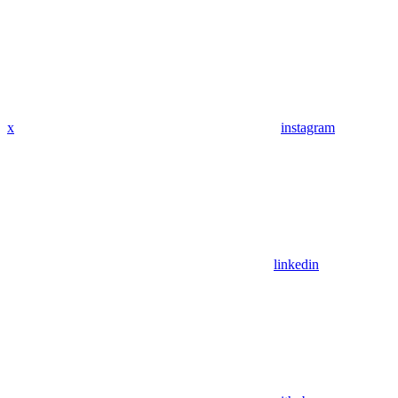
x
instagram
linkedin