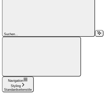
Suchen...
Navigation
Styling
Standardseitenstile