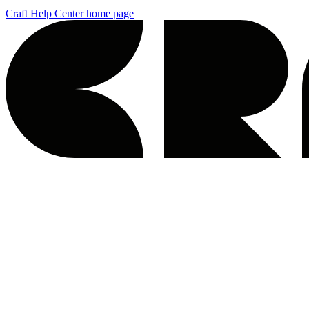
Craft Help Center
home page