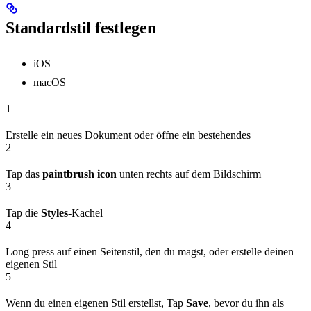
Standardstil festlegen
iOS
macOS
1
Erstelle ein neues Dokument oder öffne ein bestehendes
2
Tap das
paintbrush icon
unten rechts auf dem Bildschirm
3
Tap die
Styles
-Kachel
4
Long press auf einen Seitenstil, den du magst, oder erstelle deinen
eigenen Stil
5
Wenn du einen eigenen Stil erstellst, Tap
Save
, bevor du ihn als