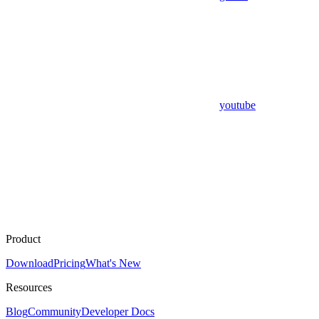
youtube
Product
Download
Pricing
What's New
Resources
Blog
Community
Developer Docs