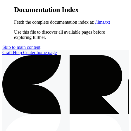
Documentation Index
Fetch the complete documentation index at:
/llms.txt
Use this file to discover all available pages before
exploring further.
Skip to main content
Craft Help Center
home page