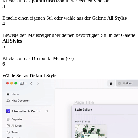
Klicke auf das
paintbrush icon
in der rechten Sidebar
3
Erstelle einen eigenen Stil oder wähle aus der Galerie
All Styles
4
Bewege den Mauszeiger über deinen bevorzugten Stil in der Galerie
All Styles
5
Klicke auf das Dreipunkt-Menü (⋯)
6
Wähle
Set as Default Style