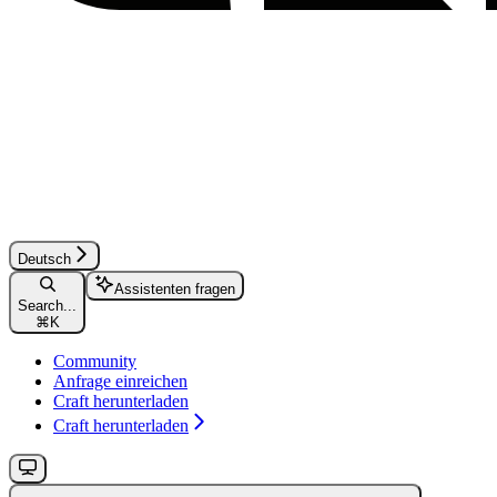
Deutsch
Assistenten fragen
Search...
⌘
K
Community
Anfrage einreichen
Craft herunterladen
Craft herunterladen