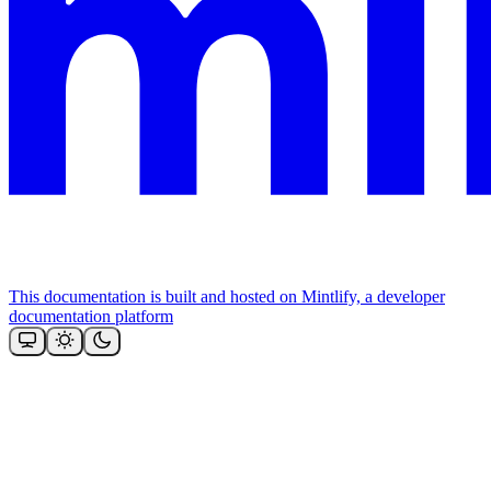
This documentation is built and hosted on Mintlify, a developer
documentation platform
Assistant
Responses
are