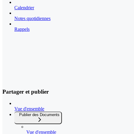
Calendrier
Notes quotidiennes
Rappels
Partager et publier
Vue d'ensemble
Publier des Documents
Vue d'ensemble