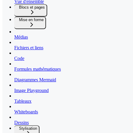
Vue d'ensemble
Blocs et pages
Mise en forme
Médias
Fichiers et liens
Code
Formules mathématiques
Diagrammes Mermaid
Image Playground
Tableaux
Whiteboards
Dessins
Stylisation