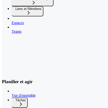
Liens et Rétroliens
Espaces
Teams
Planifier et agir
Vue d'ensemble
Tâches