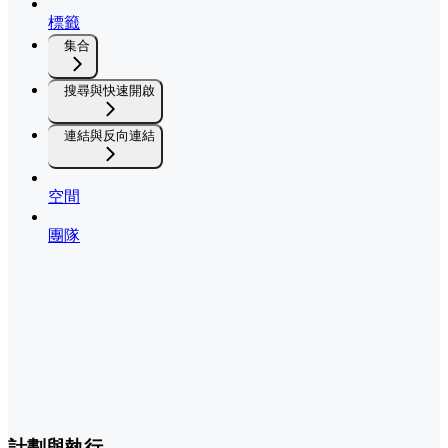
標籤
集合
搜尋與快速開啟
連結與反向連結
空間
團隊
計劃與執行