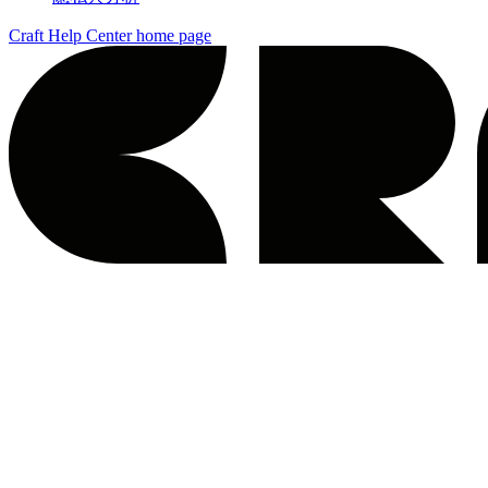
Craft Help Center
home page