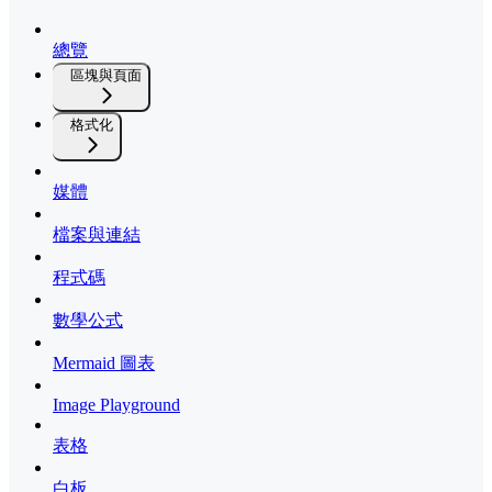
總覽
區塊與頁面
格式化
媒體
檔案與連結
程式碼
數學公式
Mermaid 圖表
Image Playground
表格
白板