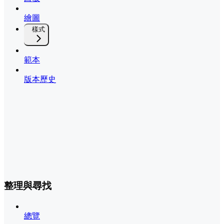
繪圖
樣式
範本
版本歷史
整理與尋找
總覽