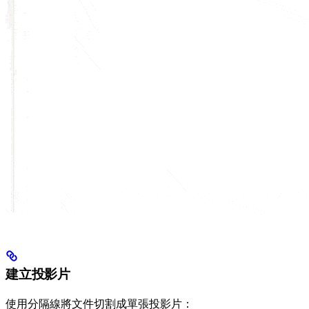
建立投影片
使用分隔線將文件切割成單張投影片：