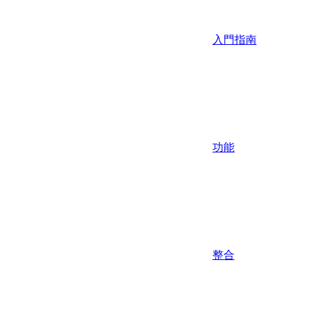
入門指南
功能
整合