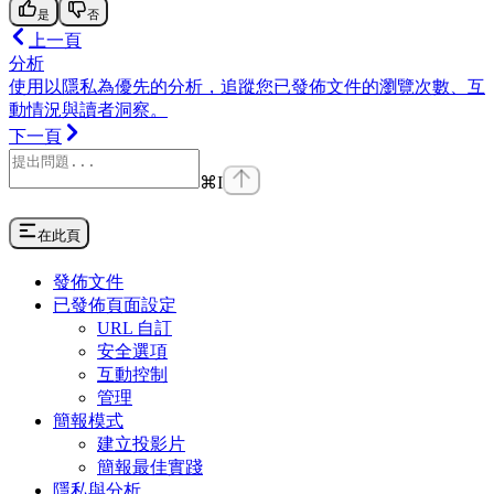
是
否
上一頁
分析
使用以隱私為優先的分析，追蹤您已發佈文件的瀏覽次數、互
動情況與讀者洞察。
下一頁
⌘
I
在此頁
發佈文件
已發佈頁面設定
URL 自訂
安全選項
互動控制
管理
簡報模式
建立投影片
簡報最佳實踐
隱私與分析