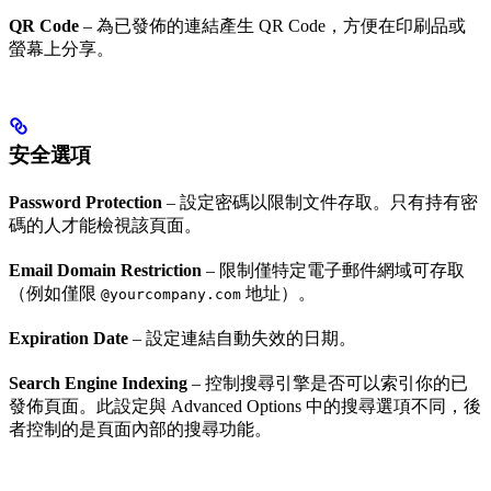
QR Code
– 為已發佈的連結產生 QR Code，方便在印刷品或
螢幕上分享。
安全選項
Password Protection
– 設定密碼以限制文件存取。只有持有密
碼的人才能檢視該頁面。
Email Domain Restriction
– 限制僅特定電子郵件網域可存取
（例如僅限
地址）。
@yourcompany.com
Expiration Date
– 設定連結自動失效的日期。
Search Engine Indexing
– 控制搜尋引擎是否可以索引你的已
發佈頁面。此設定與 Advanced Options 中的搜尋選項不同，後
者控制的是頁面內部的搜尋功能。