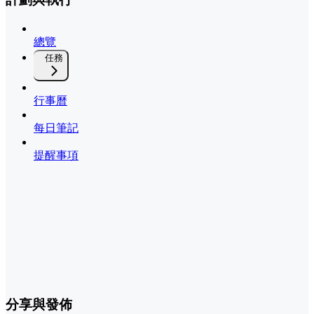
總覽
任務
行事曆
每日筆記
提醒事項
分享與發佈