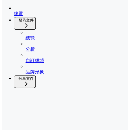
總覽
發佈文件
總覽
分析
自訂網域
品牌形象
分享文件