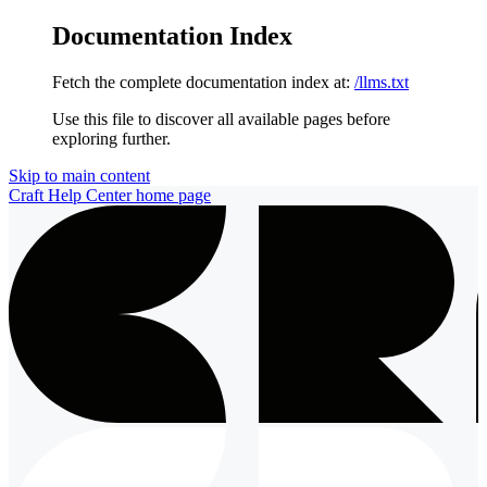
Documentation Index
Fetch the complete documentation index at:
/llms.txt
Use this file to discover all available pages before
exploring further.
Skip to main content
Craft Help Center
home page