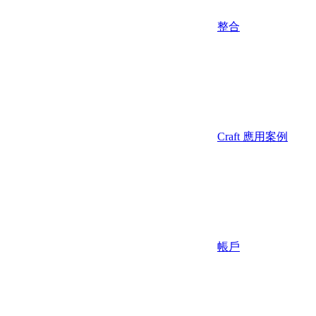
整合
Craft 應用案例
帳戶