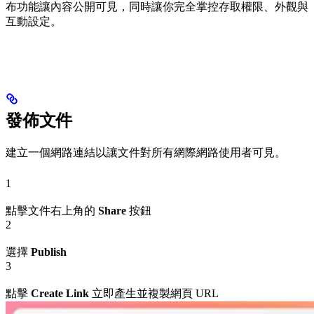
布功能讓內容公開可見，同時讓你完全掌控存取權限、外觀與
互動設定。
發佈文件
建立一個網路連結以讓文件對所有網際網路使用者可見。
1
點擊文件右上角的
Share
按鈕
2
選擇
Publish
3
點擊
Create Link
立即產生並複製網頁 URL