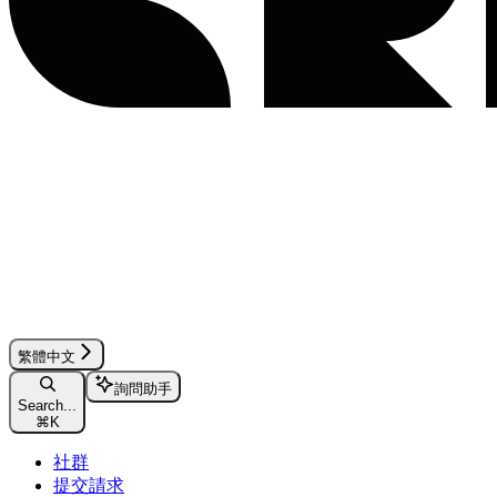
繁體中文
詢問助手
Search...
⌘
K
社群
提交請求