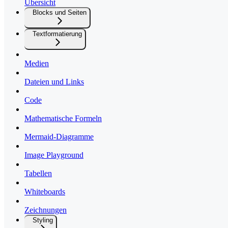
Übersicht
Blocks und Seiten
Textformatierung
Medien
Dateien und Links
Code
Mathematische Formeln
Mermaid-Diagramme
Image Playground
Tabellen
Whiteboards
Zeichnungen
Styling