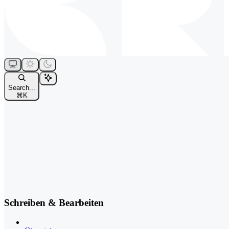
Search...
⌘
K
Schreiben & Bearbeiten