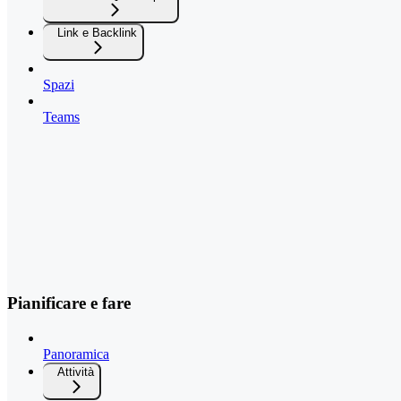
Link e Backlink
Spazi
Teams
Pianificare e fare
Panoramica
Attività