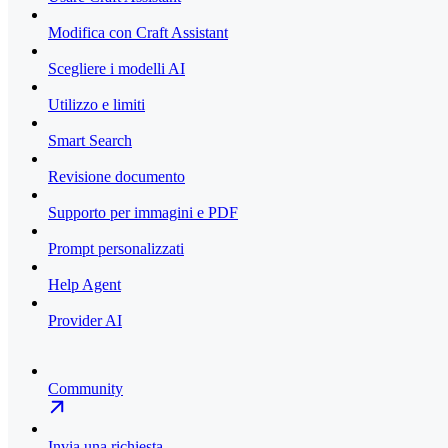
Modifica con Craft Assistant
Scegliere i modelli AI
Utilizzo e limiti
Smart Search
Revisione documento
Supporto per immagini e PDF
Prompt personalizzati
Help Agent
Provider AI
Community
Invia una richiesta