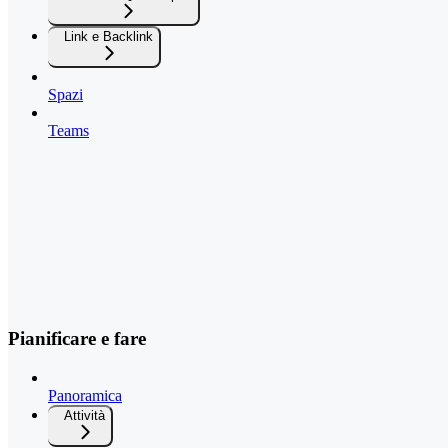
Link e Backlink
Spazi
Teams
Pianificare e fare
Panoramica
Attività