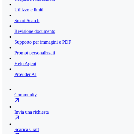
Utilizzo e limiti
Smart Search
Revisione documento
Supporto per immagini e PDF
Prompt personalizzati
Help Agent
Provider AI
Community
Invia una richiesta
Scarica Craft