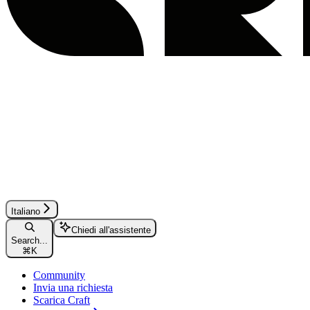
Italiano
Chiedi all'assistente
Search...
⌘
K
Community
Invia una richiesta
Scarica Craft