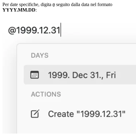
Per date specifiche, digita
seguito dalla data nel formato
@
YYYY.MM.DD
: