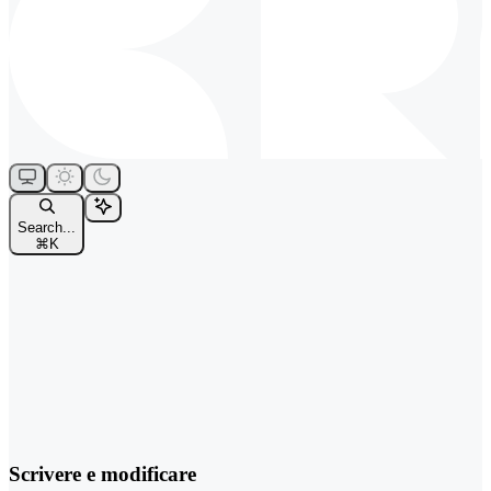
Search...
⌘
K
Scrivere e modificare