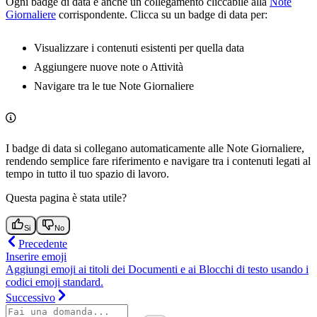
Ogni badge di data è anche un collegamento cliccabile alla
Note
Giornaliere
corrispondente. Clicca su un badge di data per:
Visualizzare i contenuti esistenti per quella data
Aggiungere nuove note o Attività
Navigare tra le tue Note Giornaliere
I badge di data si collegano automaticamente alle Note Giornaliere,
rendendo semplice fare riferimento e navigare tra i contenuti legati al
tempo in tutto il tuo spazio di lavoro.
Questa pagina è stata utile?
Si
No
Precedente
Inserire emoji
Aggiungi emoji ai titoli dei Documenti e ai Blocchi di testo usando i
codici emoji standard.
Successivo