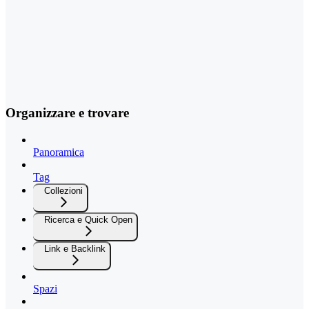
Organizzare e trovare
Panoramica
Tag
Collezioni
Ricerca e Quick Open
Link e Backlink
Spazi