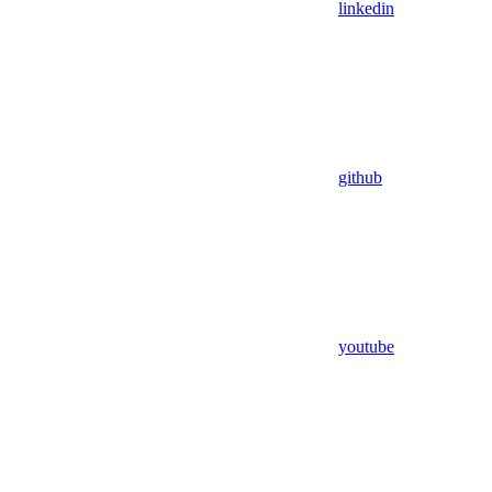
linkedin
github
youtube