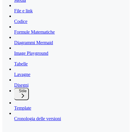
Media
File e link
Codice
Formule Matematiche
Diagrammi Mermaid
Image Playground
Tabelle
Lavagne
Disegni
Stile
Template
Cronologia delle versioni