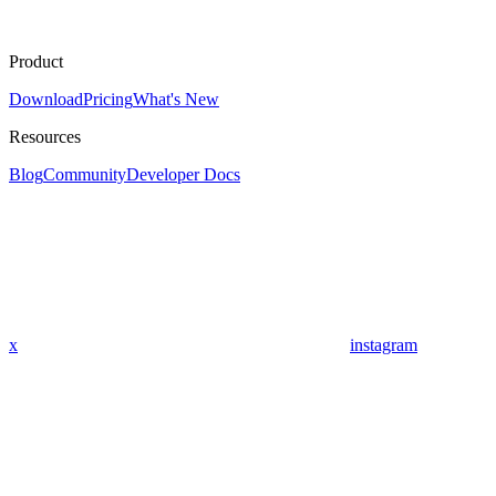
Product
Download
Pricing
What's New
Resources
Blog
Community
Developer Docs
x
instagram