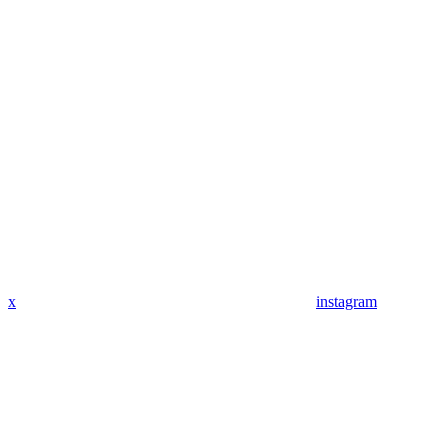
x
instagram