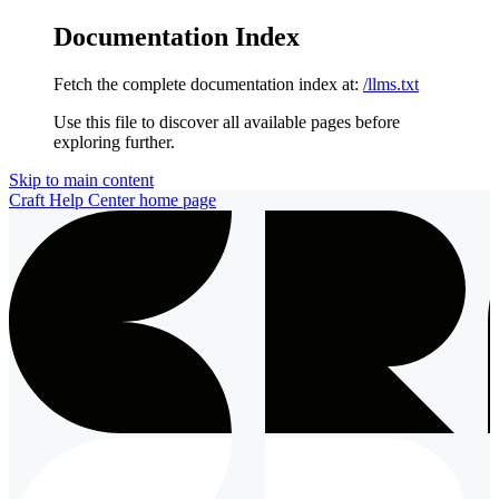
Documentation Index
Fetch the complete documentation index at:
/llms.txt
Use this file to discover all available pages before
exploring further.
Skip to main content
Craft Help Center
home page