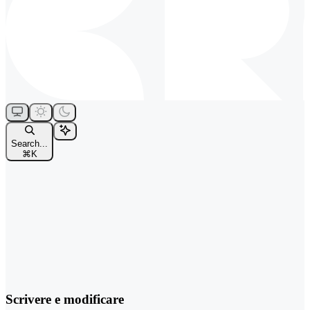
Search...
⌘
K
Scrivere e modificare