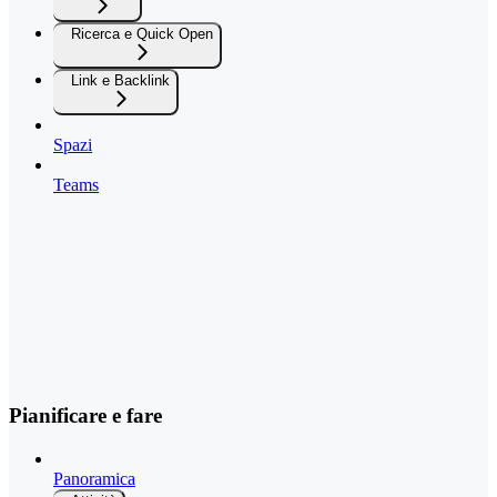
Ricerca e Quick Open
Link e Backlink
Spazi
Teams
Pianificare e fare
Panoramica