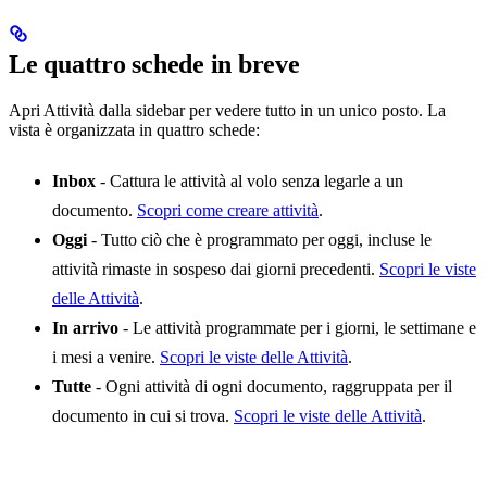
Le quattro schede in breve
Apri Attività dalla sidebar per vedere tutto in un unico posto. La
vista è organizzata in quattro schede:
Inbox
- Cattura le attività al volo senza legarle a un
documento.
Scopri come creare attività
.
Oggi
- Tutto ciò che è programmato per oggi, incluse le
attività rimaste in sospeso dai giorni precedenti.
Scopri le viste
delle Attività
.
In arrivo
- Le attività programmate per i giorni, le settimane e
i mesi a venire.
Scopri le viste delle Attività
.
Tutte
- Ogni attività di ogni documento, raggruppata per il
documento in cui si trova.
Scopri le viste delle Attività
.