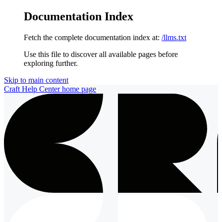
Documentation Index
Fetch the complete documentation index at:
/llms.txt
Use this file to discover all available pages before
exploring further.
Skip to main content
Craft Help Center
home page