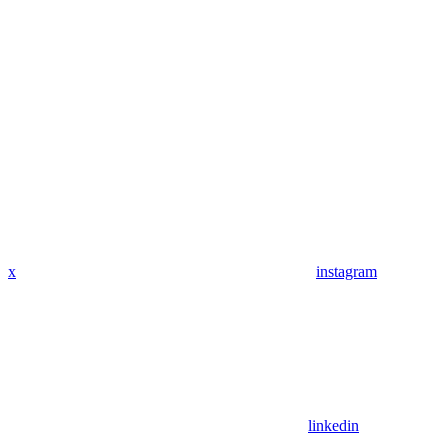
x
instagram
linkedin