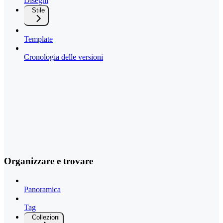
Disegni
Stile
Template
Cronologia delle versioni
Organizzare e trovare
Panoramica
Tag
Collezioni