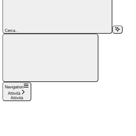
Cerca...
Navigation
Attività
Attività