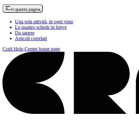
In questa pagina
Una sola attività, in ogni vista
Le quattro schede in breve
Da sapere
Articoli correlati
Craft Help Center
home page