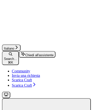
Italiano
Chiedi all'assistente
Search...
⌘
K
Community
Invia una richiesta
Scarica Craft
Scarica Craft