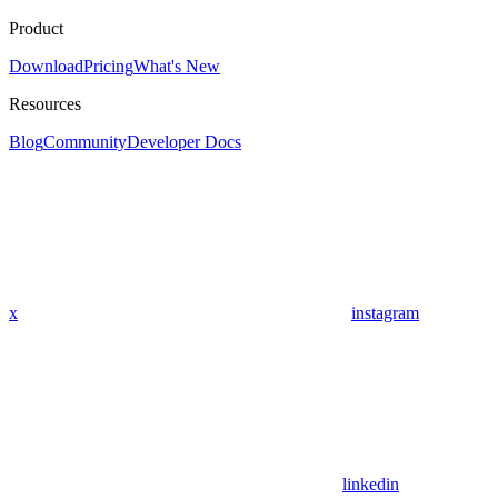
Product
Download
Pricing
What's New
Resources
Blog
Community
Developer Docs
x
instagram
linkedin