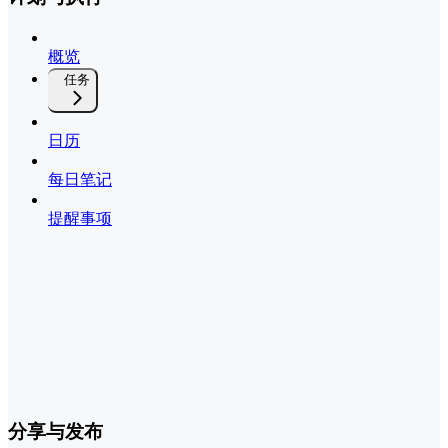
概览
任务
日历
每日笔记
提醒事项
分享与发布