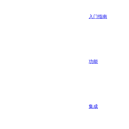
入门指南
功能
集成