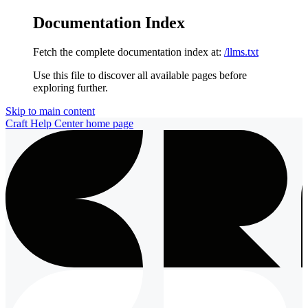
Documentation Index
Fetch the complete documentation index at:
/llms.txt
Use this file to discover all available pages before
exploring further.
Skip to main content
Craft Help Center
home page