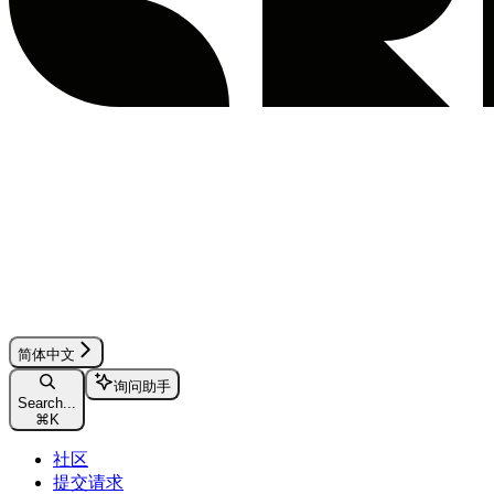
简体中文
询问助手
Search...
⌘
K
社区
提交请求