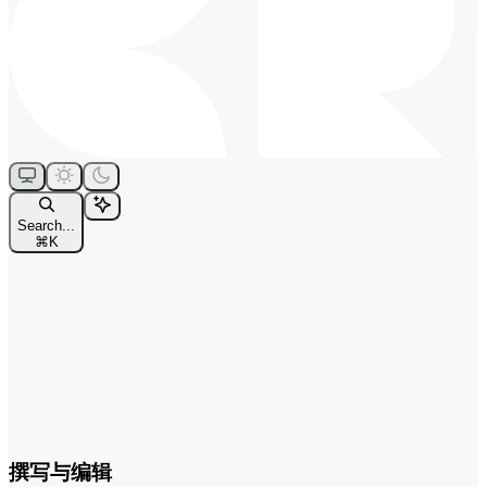
Search...
⌘
K
撰写与编辑