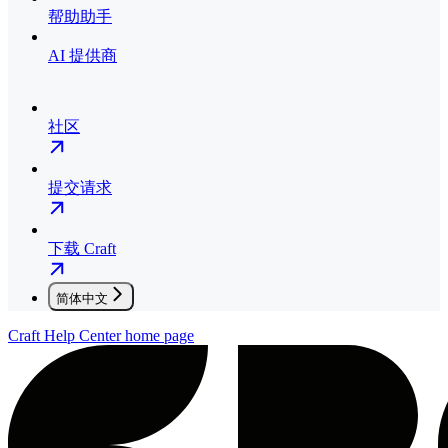
帮助助手
AI 提供商
社区
提交请求
下载 Craft
简体中文
Craft Help Center
home page