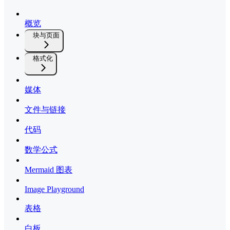
概览
块与页面
格式化
媒体
文件与链接
代码
数学公式
Mermaid 图表
Image Playground
表格
白板