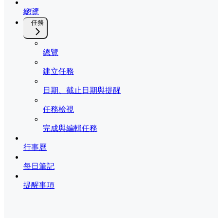
總覽
任務
總覽
建立任務
日期、截止日期與提醒
任務檢視
完成與編輯任務
行事曆
每日筆記
提醒事項