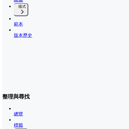
樣式
範本
版本歷史
整理與尋找
總覽
標籤