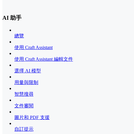
AI 助手
總覽
使用 Craft Assistant
使用 Craft Assistant 編輯文件
選擇 AI 模型
用量與限制
智慧搜尋
文件審閱
圖片和 PDF 支援
自訂提示