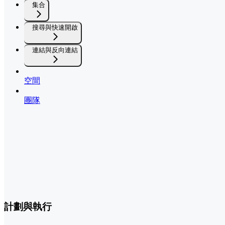
集合
搜尋與快速開啟
連結與反向連結
空間
團隊
計劃與執行