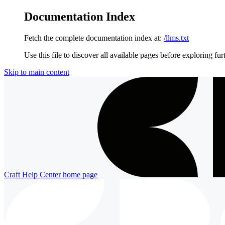
Documentation Index
Fetch the complete documentation index at:
/llms.txt
Use this file to discover all available pages before exploring fur
Skip to main content
Craft Help Center
home page