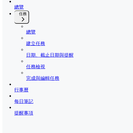
總覽
任務
總覽
建立任務
日期、截止日期與提醒
任務檢視
完成與編輯任務
行事曆
每日筆記
提醒事項