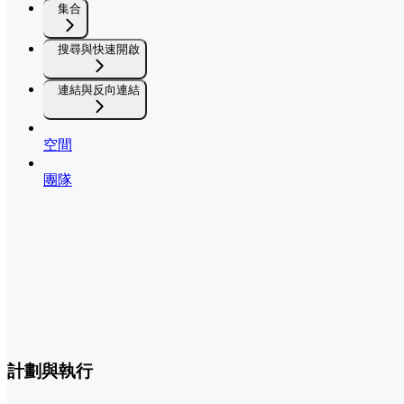
集合
搜尋與快速開啟
連結與反向連結
空間
團隊
計劃與執行