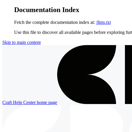
Documentation Index
Fetch the complete documentation index at:
/llms.txt
Use this file to discover all available pages before exploring fur
Skip to main content
Craft Help Center
home page