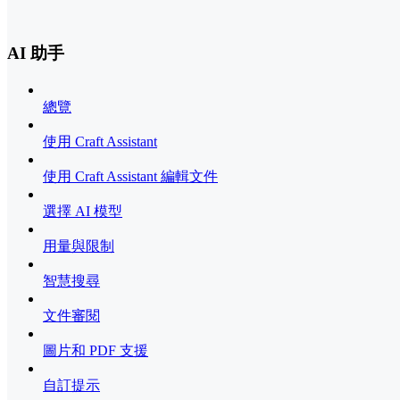
AI 助手
總覽
使用 Craft Assistant
使用 Craft Assistant 編輯文件
選擇 AI 模型
用量與限制
智慧搜尋
文件審閱
圖片和 PDF 支援
自訂提示