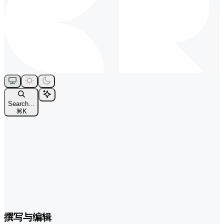
Search...
⌘
K
撰写与编辑