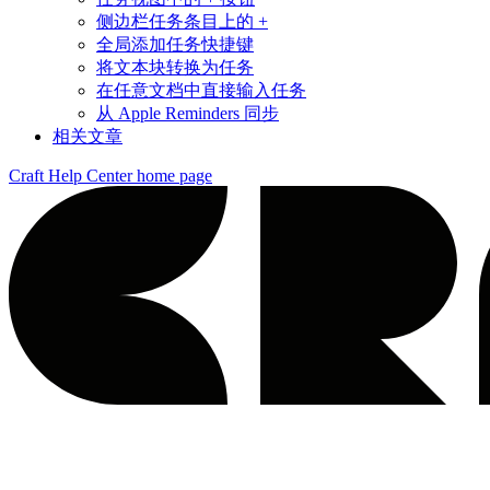
侧边栏任务条目上的 +
全局添加任务快捷键
将文本块转换为任务
在任意文档中直接输入任务
从 Apple Reminders 同步
相关文章
Craft Help Center
home page