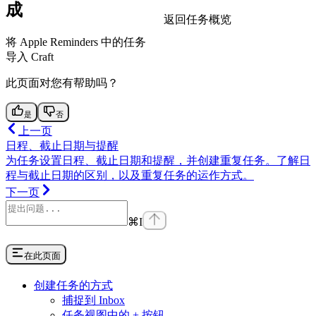
成
返回任务概览
将 Apple Reminders 中的任务
导入 Craft
此页面对您有帮助吗？
是
否
上一页
日程、截止日期与提醒
为任务设置日程、截止日期和提醒，并创建重复任务。了解日
程与截止日期的区别，以及重复任务的运作方式。
下一页
⌘
I
在此页面
创建任务的方式
捕捉到 Inbox
任务视图中的 + 按钮