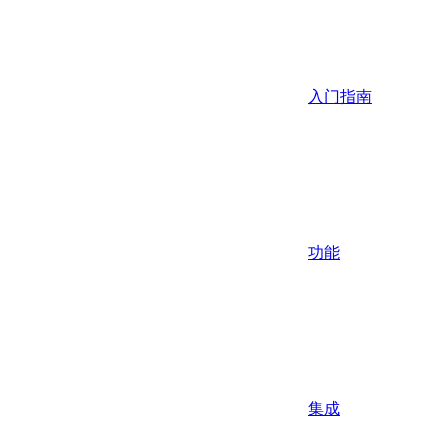
入门指南
功能
集成