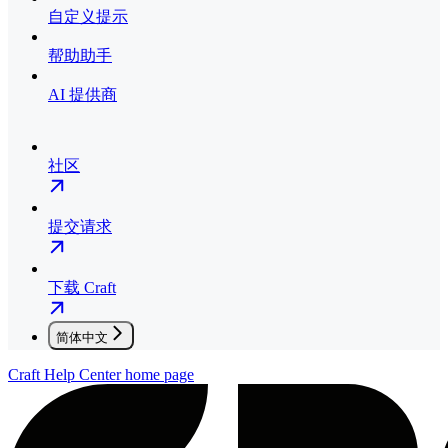
自定义提示
帮助助手
AI 提供商
社区
提交请求
下载 Craft
简体中文
Craft Help Center
home page