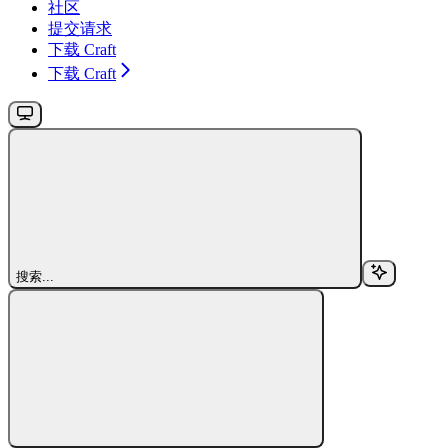
社区
提交请求
下载 Craft
下载 Craft
搜索...