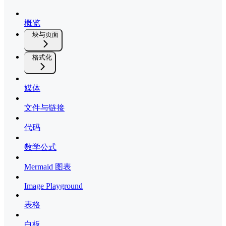
概览
块与页面
格式化
媒体
文件与链接
代码
数学公式
Mermaid 图表
Image Playground
表格
白板