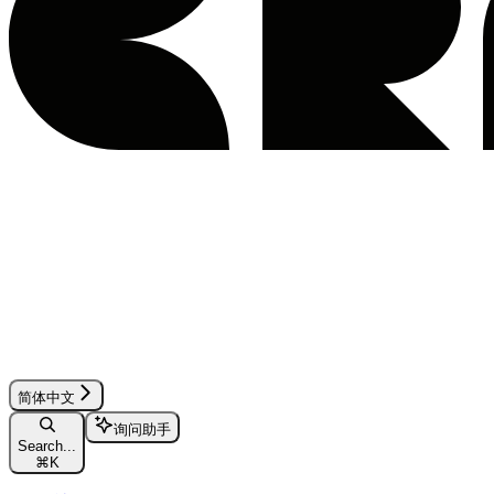
简体中文
询问助手
Search...
⌘
K